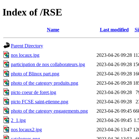
Index of /RSE
Name
Last modified
Si
Parent Directory
nos locaux.jpg
2023-04-26 09:28
11
participation de nos collaborateurs.jpg
2023-04-26 09:28
15
photo of Blinox part.png
2023-04-26 09:28
16
photo of the category produits.png
2023-04-26 09:28
18
picto coeur de foret.jpg
2023-04-26 09:28
7
picto FCSE saint-etienne.png
2023-04-26 09:28
2
photo of the category engagements.png
2023-04-26 09:45
66
2_1.jpg
2023-04-26 09:45
1.
nos locaux2.jpg
2023-04-26 13:47
12
catalogues.png
2023-04-26 13:53
6