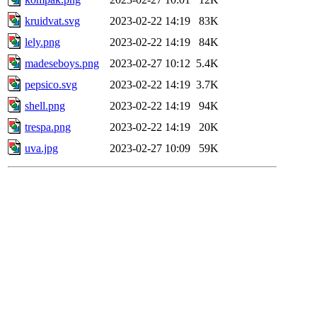
kruidvat.svg
2023-02-22 14:19
83K
lely.png
2023-02-22 14:19
84K
madeseboys.png
2023-02-27 10:12
5.4K
pepsico.svg
2023-02-22 14:19
3.7K
shell.png
2023-02-22 14:19
94K
trespa.png
2023-02-22 14:19
20K
uva.jpg
2023-02-27 10:09
59K