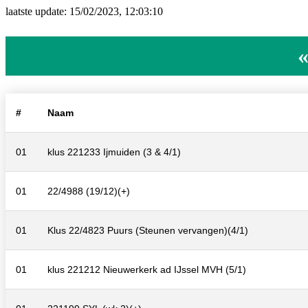
laatste update: 15/02/2023, 12:03:10
«
#
Naam
01
klus 221233 Ijmuiden (3 & 4/1)
01
22/4988 (19/12)(+)
01
Klus 22/4823 Puurs (Steunen vervangen)(4/1)
01
klus 221212 Nieuwerkerk ad IJssel MVH (5/1)