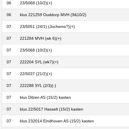
06
23/5068 (10/2)(+)
06
klus 221259 Ouddorp MVH (9&10/2)
07
23/5051 (24/1) (Jochems?)(+)
07
221284 MVH (wk 6)(+)
07
23/5068 (10/2)(+)
07
222204 SYL (wk7)(+)
07
22/5037 (21/2)(+)
07
222288 SYL (2/3)(-)
07
klus Dilzen AS (15/2) kasten
07
klus 22/5017 Hasselt (15/2) kasten
07
klus 232014 Eindhoven AS (15/2) kasten