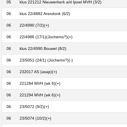
05
klus 221212 Nieuwerkerk a/d Ijssel MVH (3/2)
06
klus 22/4882 Arendonk (6/2)
06
22/4990 (7/2)(+)
06
22/4986 (17/1)(Jochems?)(+)
06
klus 22/4990 Bouwel (8/2)
06
23/5051 (24/1) (Jochems?)(-)
06
232017 AS (asap)(+)
06
221284 MVH (wk 6)(+)
06
221294 MVH (wk 6)(+)
06
23/5072 (9/2)(+)
06
23/5074 (10/2)(+)