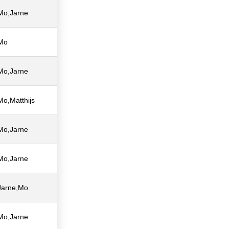
Mo,Jarne
Mo
Mo,Jarne
Mo,Matthijs
Mo,Jarne
Mo,Jarne
Jarne,Mo
Mo,Jarne