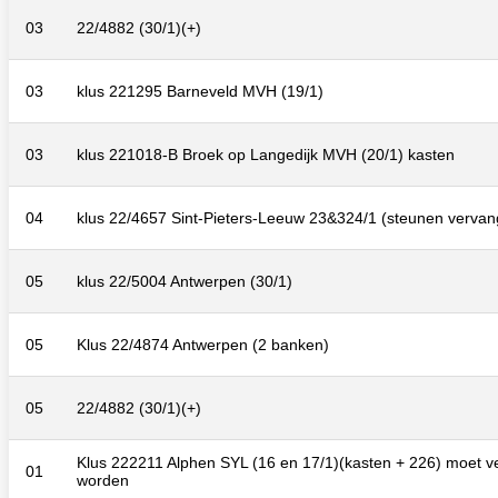
03
22/4882 (30/1)(+)
03
klus 221295 Barneveld MVH (19/1)
03
klus 221018-B Broek op Langedijk MVH (20/1) kasten
04
klus 22/4657 Sint-Pieters-Leeuw 23&324/1 (steunen vervan
05
klus 22/5004 Antwerpen (30/1)
05
Klus 22/4874 Antwerpen (2 banken)
05
22/4882 (30/1)(+)
Klus 222211 Alphen SYL (16 en 17/1)(kasten + 226) moet v
01
worden