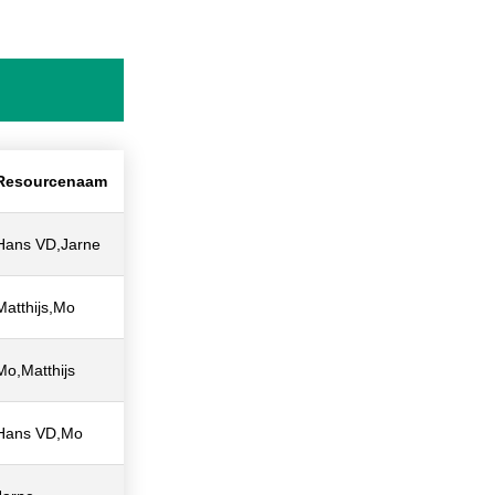
Resourcenaam
Hans VD,Jarne
Matthijs,Mo
Mo,Matthijs
Hans VD,Mo