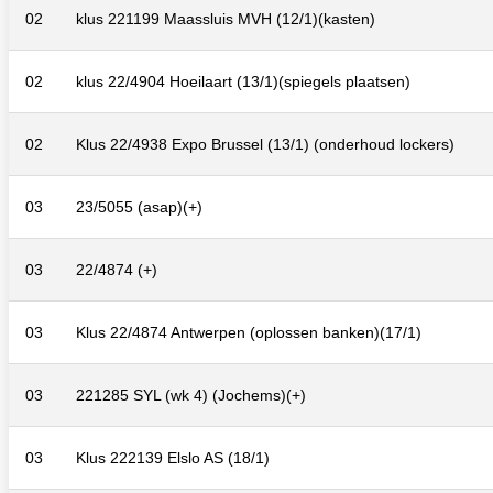
02
klus 221199 Maassluis MVH (12/1)(kasten)
02
klus 22/4904 Hoeilaart (13/1)(spiegels plaatsen)
02
Klus 22/4938 Expo Brussel (13/1) (onderhoud lockers)
03
23/5055 (asap)(+)
03
22/4874 (+)
03
Klus 22/4874 Antwerpen (oplossen banken)(17/1)
03
221285 SYL (wk 4) (Jochems)(+)
03
Klus 222139 Elslo AS (18/1)