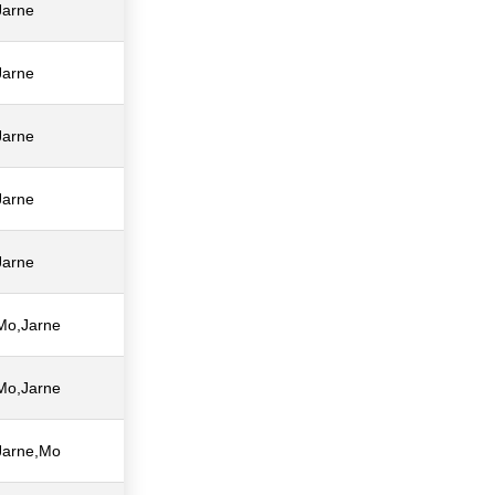
Jarne
Jarne
Jarne
Jarne
Jarne
Mo,Jarne
Mo,Jarne
Jarne,Mo