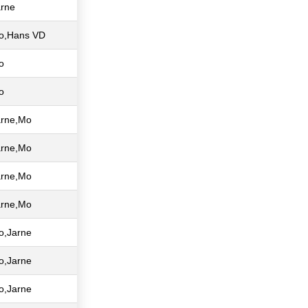
arne
o,Hans VD
o
o
arne,Mo
arne,Mo
arne,Mo
arne,Mo
o,Jarne
o,Jarne
o,Jarne