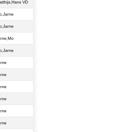
tthijs,Hans VD
o,Jarne
o,Jarne
arne,Mo
o,Jarne
arne
arne
arne
arne
arne
arne