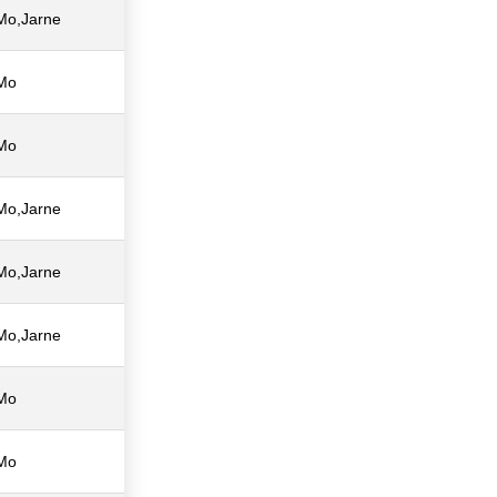
Mo,Jarne
Mo
Mo
Mo,Jarne
Mo,Jarne
Mo,Jarne
Mo
Mo