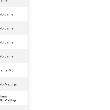
Jarne
Mo,Jarne
Mo,Jarne
Mo,Jarne
Mo,Jarne
Jarne,Mo
Mo,Matthijs
Hans
VD,Matthijs