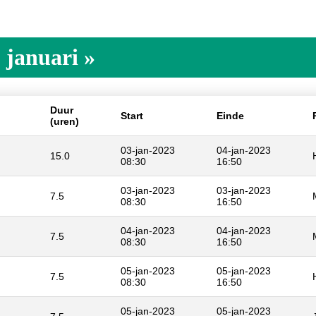
 januari »
Duur
Start
Einde
(uren)
03-jan-2023
04-jan-2023
15.0
08:30
16:50
03-jan-2023
03-jan-2023
7.5
08:30
16:50
04-jan-2023
04-jan-2023
7.5
08:30
16:50
05-jan-2023
05-jan-2023
7.5
08:30
16:50
05-jan-2023
05-jan-2023